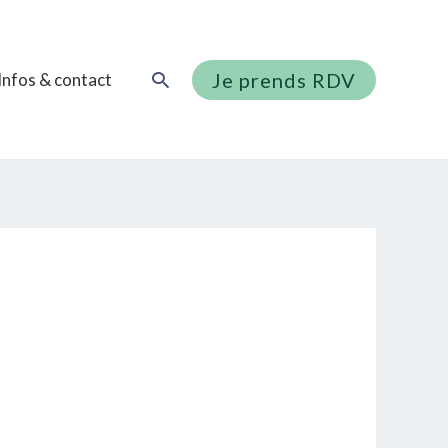
Rechercher
Je prends RDV
Infos & contact