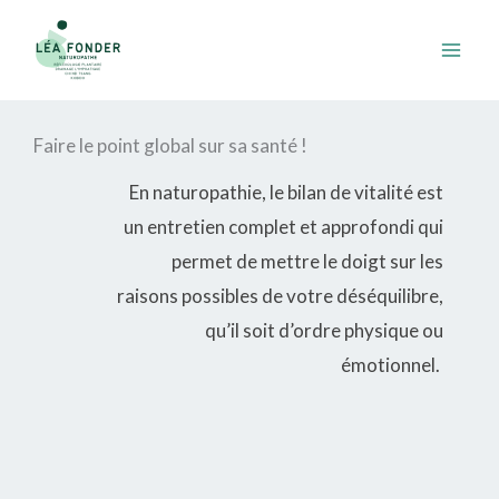
Aller
au
contenu
Faire le point global sur sa santé !
En naturopathie, le bilan de vitalité est
un entretien complet et approfondi qui
permet de mettre le doigt sur les
raisons possibles de votre déséquilibre,
qu’il soit d’ordre physique ou
émotionnel.