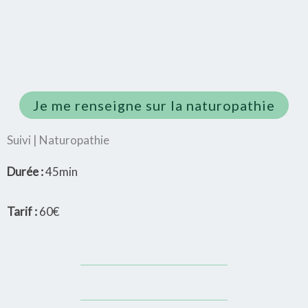
Je me renseigne sur la naturopathie
Suivi | Naturopathie
Durée :
45min
Tarif :
60€